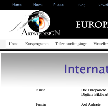
Home
Kursprogramm
Teilzeitstudiengänge
Virtuell
Kurse
Die Europäische 
Digitale Bildbear
Termin
Auf Anfrage