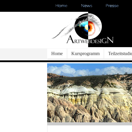
Home
Kursprogramm
Teilzeitstud