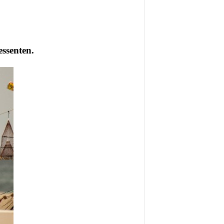
essenten.