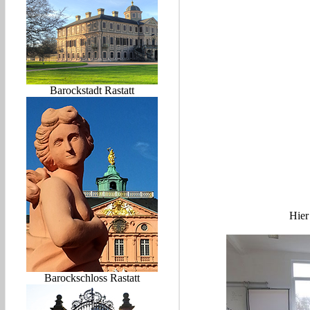
Barockstadt Rastatt
Hier
Barockschloss Rastatt