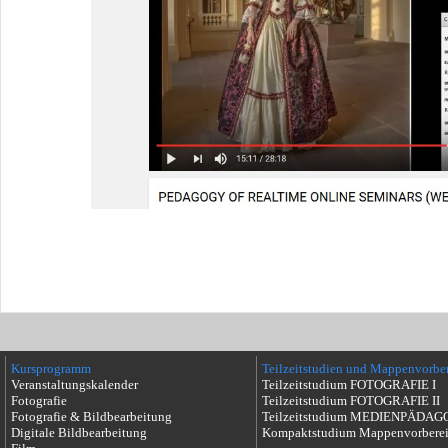
Kursprogramm
Teilzeitstudien und Mappenvorbe
Veranstaltungskalender
Teilzeitstudium FOTOGRAFIE I
Fotografie
Teilzeitstudium FOTOGRAFIE II
Fotografie & Bildbearbeitung
Teilzeitstudium MEDIENPÄDAG
Digitale Bildbearbeitung
Kompaktstudium Mappenvorbere