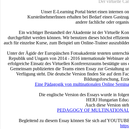
Der virtuelle C
Unser E-Learning Portal bietet einen internen 
KursteilnehmerInnen erhalten bei Bedarf einen Gastzuga
andere fachliche oder organi
Ein wichtiger Bestandteil der Akademie ist der Virtuelle Ko
durchgeführt werden können. Wir benutzen dieses höchst effizient
auch für einzelne Kurse, zum Beispiel um Online-Trainer auszubilde
Unter der Ägide der Europäischen Fotoakademie testeten unterschie
Republik und Ungarn von 2014 - 2016 internationale Webinare al
erfolgreiche Einsatz des Virtuellen Konferenzraums bestätigte uns
Gemeinsam publizierten die Teams einen Essay zur Gestaltung u
Verfügung steht. Die deutsche Version finden Sie auf dem Fac
Bildungsforschung, Erzi
Eine Pädagogik von multinationalen Online Semin
Die englische Version des Essays wurde in folgen
HERJ Hungarian Educat
Auch diese Version ste
PEDAGOGY OF MULTINATIONAL
Begleitend zu diesem Essay können Sie sich auf YOUTUBE 
http